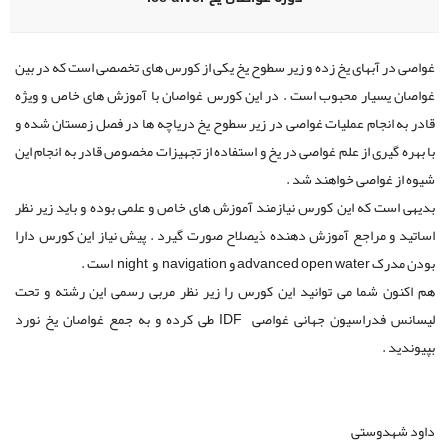
غواصی در آبهای یخ زده و زیر سطوح یخ یکی از کورس های تخصصی است که در بین
غواصان یسیار محبوب است . در این کورس غواصان با آموزش های خاص و ویژه
قادر به انجام عملیات غواصی در زیر سطوح یخ دریاچه ها در فصل زمستان شده و
با بهره گیری از علم غواصی در یخ و استفاده از تجهیزات مخصوص قادر به انجام این
شیوه از غواصی خواهند شد .
بدیهی است که این کورس نیازمند آموزش های خاص و علمی بوده و باید زیر نظر
اساتید و مراجع آموزش دهنده ذیصلاح صورت گیرد . پیش نیاز این کورس دارا
بودن مدرک advanced open water و navigation و night است .
هم اکنون شما می توانید این کورس را زیر نظر مربی رسمی این رشته و تحت
لیسانس فدراسیون جهانی غواصی IDF طی کرده و به جمع غواصان یخ نورد
بپیوندید .
داود شهدوستی