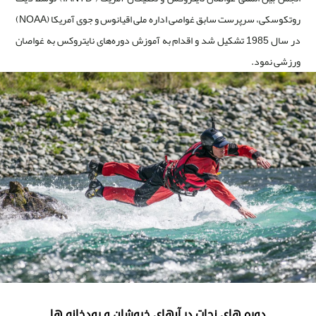
روتکوسکی، سرپرست سابق غواصی اداره ملی اقیانوس و جوی آمریکا (NOAA)
در سال 1985 تشکیل شد و اقدام به آموزش دوره‌های نایتروکس به غواصان
ورزشی نمود.
دوره های نجات در آبهای خروشان و رودخانه ها