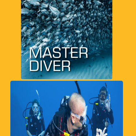
ایران می باشد .
دوره Master diver
مشاهده
دوره dive master