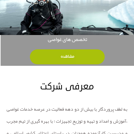
تخصص های غواصی
مشاهده
معرفی شرکت
به لطف پروردگار با بیش از دو دهه فعالیت در عرصه خدمات غواصی
،آموزش و امداد و تهیه و توزیع تجهیزات ؛ با بهره گیری از تیم مجرب
و مدرسین کارآزموده همچنان در راستای اعتلای کشور اسلامی و