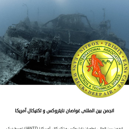
انجمن بین المللی غواصان نایتروکس و تکنیکال آمریکا
انجمن بین المللی غواصان نایتروکس و تکنیکال آمریکا ( IANTD) توسط دیک