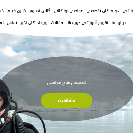
وزشی
دوره های تخصصی
غواصی نونهالان
گالری تصاویر
گالری فیلم
خد
درباره ما
تقویم آموزشی دوره ها
مقالات
رویداد های اخیر
تماس با ما
تخصص های غواصی
مشاهده