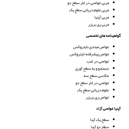
مربی غواصی در غار سطح دو
مربی علوم دریائی سطح یک
مربی آپنیا
مربی ری بریزر
گواهینامه های تخصصی
غواص مبتدی نایتروکس
غواص پیشرفته نایتروکس
غواصی در شب
جستجو و به سطح آوری
عکاسی سطح سه
غواصی در غار سطح دو
علوم دریائی سطح یک
غواص ری بریزر
آپنیا غواصی آزاد
سطح یک آپنا
سطح دو آپنا