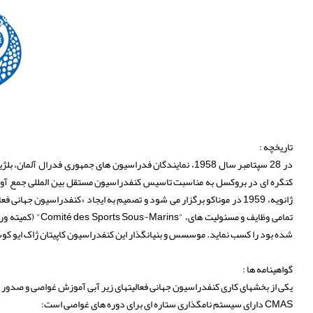
تاریخچه :
در 28 سپتامبر سال 1958، نمایندگان فدراسیون های جمهوری فدرال
شده بود را کسب نماید. موسسس و بنیانگذار این کنفدراسیون کاپیتان ژاک ایو کو
گواهینامه ها :
یکی از بخشهای کاری کنفدراسیون جهانی فعالیتهای زیر آبی آموزش غواصی و صدور 
CMAS دارای سیستم نامگذاری ستاره ای برای دوره های غواصی است: